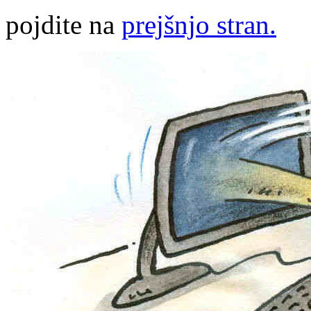
pojdite na
prejšnjo stran.