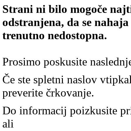
Strani ni bilo mogoče najt
odstranjena, da se nahaja
trenutno nedostopna.
Prosimo poskusite naslednj
Če ste spletni naslov vtipkal
preverite črkovanje.
Do informacij poizkusite pr
ali