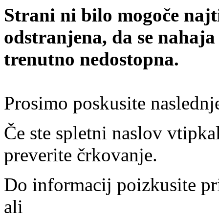
Strani ni bilo mogoče najt
odstranjena, da se nahaja
trenutno nedostopna.
Prosimo poskusite naslednj
Če ste spletni naslov vtipkal
preverite črkovanje.
Do informacij poizkusite pr
ali