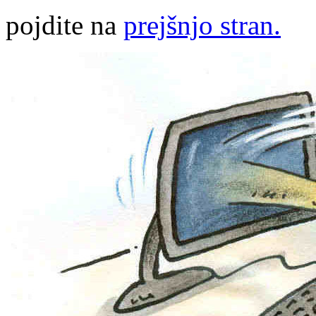
pojdite na
prejšnjo stran.