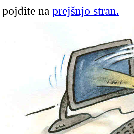
pojdite na
prejšnjo stran.