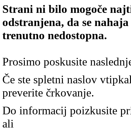
Strani ni bilo mogoče najt
odstranjena, da se nahaja
trenutno nedostopna.
Prosimo poskusite naslednj
Če ste spletni naslov vtipkal
preverite črkovanje.
Do informacij poizkusite pr
ali