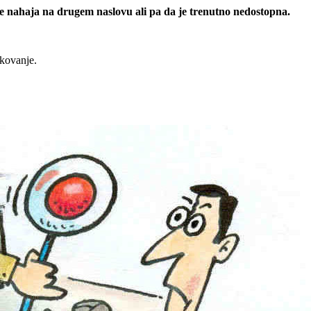
 se nahaja na drugem naslovu ali pa da je trenutno nedostopna.
rkovanje.