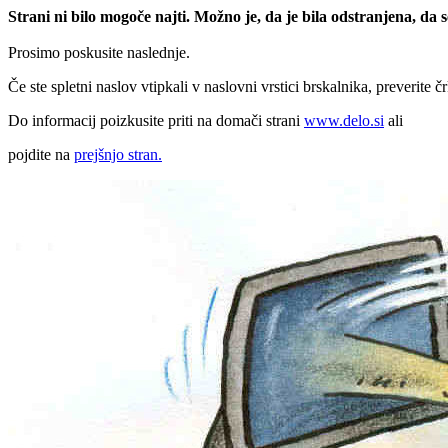
Strani ni bilo mogoče najti. Možno je, da je bila odstranjena, da
Prosimo poskusite naslednje.
Če ste spletni naslov vtipkali v naslovni vrstici brskalnika, preverite č
Do informacij poizkusite priti na domači strani
www.delo.si
ali
pojdite na
prejšnjo stran.