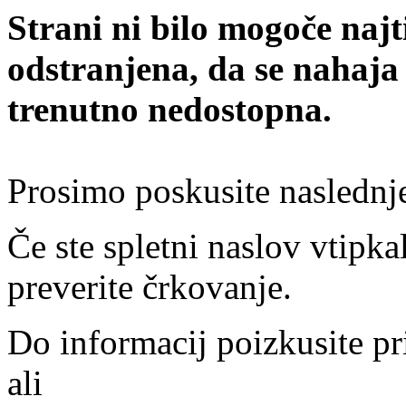
Strani ni bilo mogoče najt
odstranjena, da se nahaja
trenutno nedostopna.
Prosimo poskusite naslednj
Če ste spletni naslov vtipkal
preverite črkovanje.
Do informacij poizkusite pr
ali