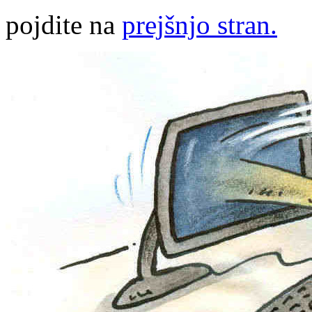
pojdite na
prejšnjo stran.