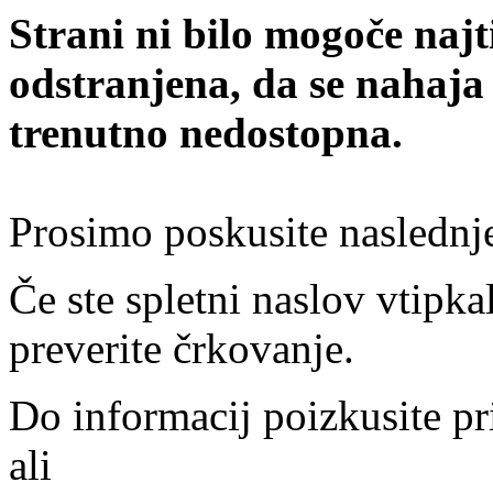
Strani ni bilo mogoče najt
odstranjena, da se nahaja
trenutno nedostopna.
Prosimo poskusite naslednj
Če ste spletni naslov vtipkal
preverite črkovanje.
Do informacij poizkusite pr
ali