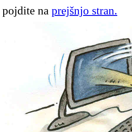
pojdite na
prejšnjo stran.