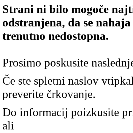
Strani ni bilo mogoče najt
odstranjena, da se nahaja
trenutno nedostopna.
Prosimo poskusite naslednj
Če ste spletni naslov vtipkal
preverite črkovanje.
Do informacij poizkusite pr
ali