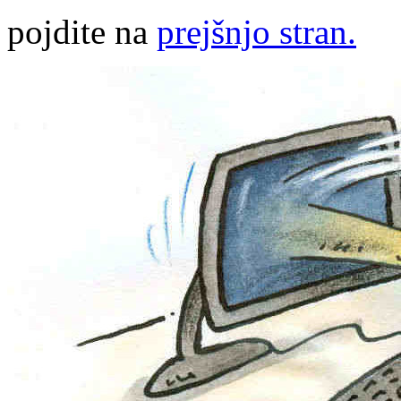
pojdite na
prejšnjo stran.