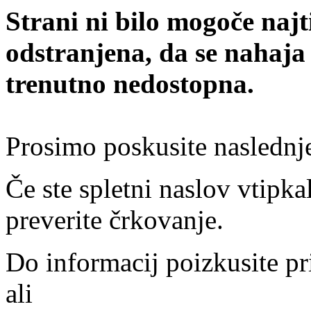
Strani ni bilo mogoče najt
odstranjena, da se nahaja
trenutno nedostopna.
Prosimo poskusite naslednj
Če ste spletni naslov vtipkal
preverite črkovanje.
Do informacij poizkusite pr
ali