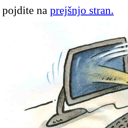
pojdite na
prejšnjo stran.