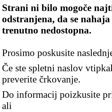
Strani ni bilo mogoče najt
odstranjena, da se nahaja
trenutno nedostopna.
Prosimo poskusite naslednj
Če ste spletni naslov vtipkal
preverite črkovanje.
Do informacij poizkusite pr
ali