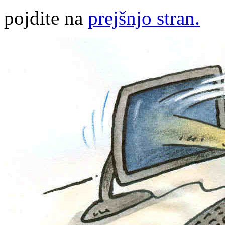
pojdite na
prejšnjo stran.