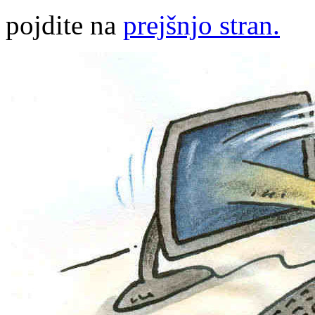
pojdite na
prejšnjo stran.