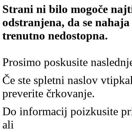
Strani ni bilo mogoče najt
odstranjena, da se nahaja
trenutno nedostopna.
Prosimo poskusite naslednj
Če ste spletni naslov vtipkal
preverite črkovanje.
Do informacij poizkusite pr
ali