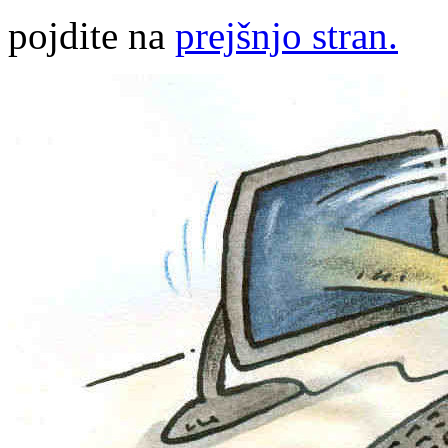
pojdite na
prejšnjo stran.