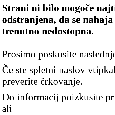
Strani ni bilo mogoče najt
odstranjena, da se nahaja
trenutno nedostopna.
Prosimo poskusite naslednj
Če ste spletni naslov vtipkal
preverite črkovanje.
Do informacij poizkusite pr
ali