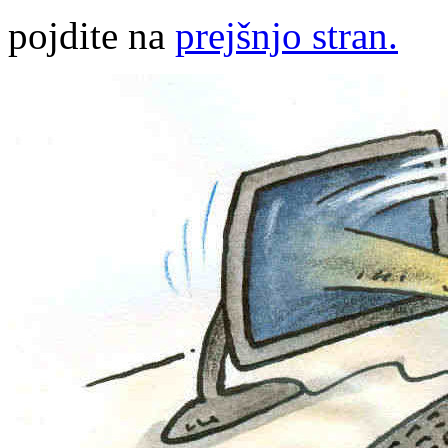
pojdite na
prejšnjo stran.