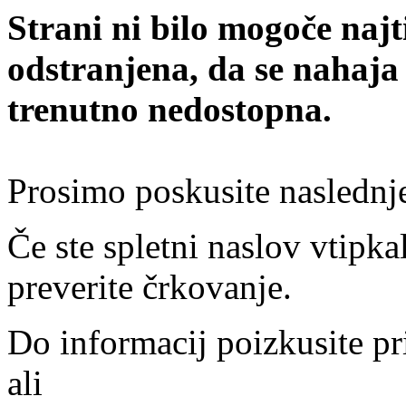
Strani ni bilo mogoče najt
odstranjena, da se nahaja
trenutno nedostopna.
Prosimo poskusite naslednj
Če ste spletni naslov vtipkal
preverite črkovanje.
Do informacij poizkusite pr
ali