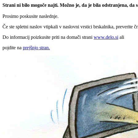
Strani ni bilo mogoče najti. Možno je, da je bila odstranjena, da
Prosimo poskusite naslednje.
Če ste spletni naslov vtipkali v naslovni vrstici brskalnika, preverite č
Do informacij poizkusite priti na domači strani
www.delo.si
ali
pojdite na
prejšnjo stran.