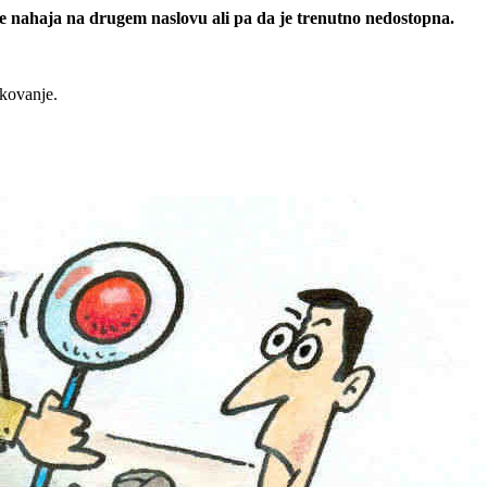
 se nahaja na drugem naslovu ali pa da je trenutno nedostopna.
rkovanje.