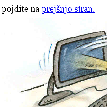
pojdite na
prejšnjo stran.