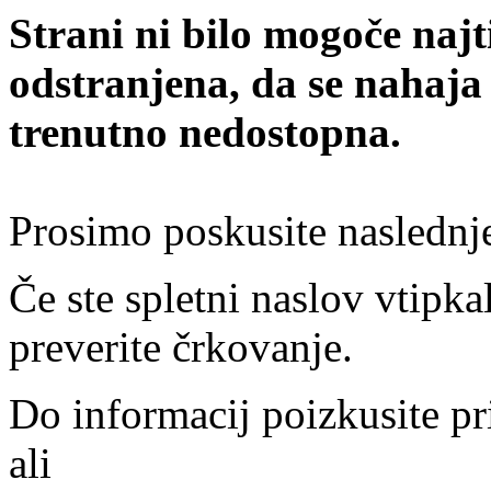
Strani ni bilo mogoče najt
odstranjena, da se nahaja
trenutno nedostopna.
Prosimo poskusite naslednj
Če ste spletni naslov vtipkal
preverite črkovanje.
Do informacij poizkusite pr
ali