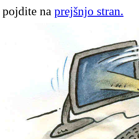
pojdite na
prejšnjo stran.