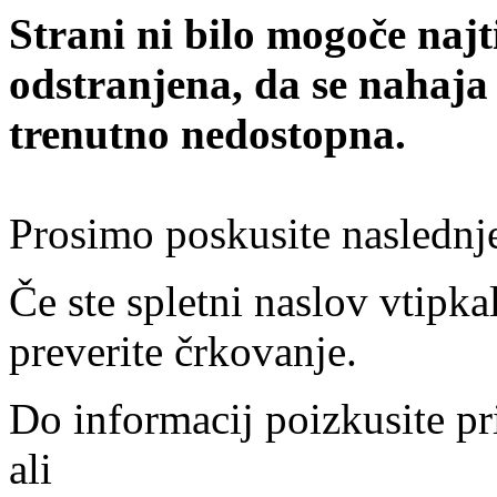
Strani ni bilo mogoče najt
odstranjena, da se nahaja
trenutno nedostopna.
Prosimo poskusite naslednj
Če ste spletni naslov vtipkal
preverite črkovanje.
Do informacij poizkusite pr
ali