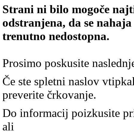
Strani ni bilo mogoče najt
odstranjena, da se nahaja
trenutno nedostopna.
Prosimo poskusite naslednj
Če ste spletni naslov vtipkal
preverite črkovanje.
Do informacij poizkusite pr
ali