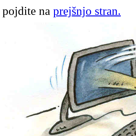
pojdite na
prejšnjo stran.