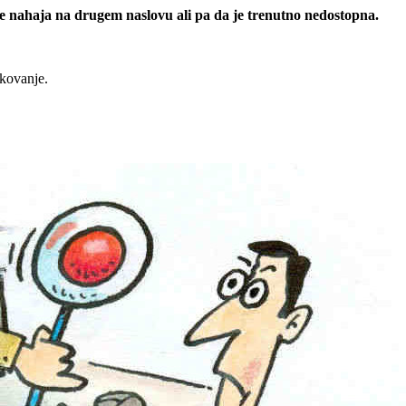
 se nahaja na drugem naslovu ali pa da je trenutno nedostopna.
rkovanje.