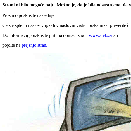
Strani ni bilo mogoče najti. Možno je, da je bila odstranjena, da
Prosimo poskusite naslednje.
Če ste spletni naslov vtipkali v naslovni vrstici brskalnika, preverite č
Do informacij poizkusite priti na domači strani
www.delo.si
ali
pojdite na
prejšnjo stran.