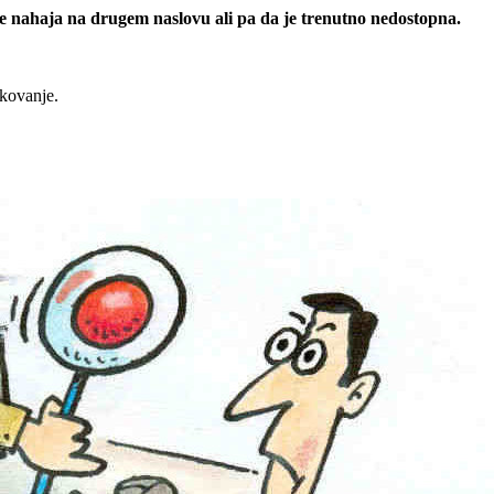
 se nahaja na drugem naslovu ali pa da je trenutno nedostopna.
rkovanje.