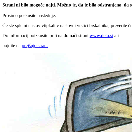
Strani ni bilo mogoče najti. Možno je, da je bila odstranjena, da
Prosimo poskusite naslednje.
Če ste spletni naslov vtipkali v naslovni vrstici brskalnika, preverite č
Do informacij poizkusite priti na domači strani
www.delo.si
ali
pojdite na
prejšnjo stran.