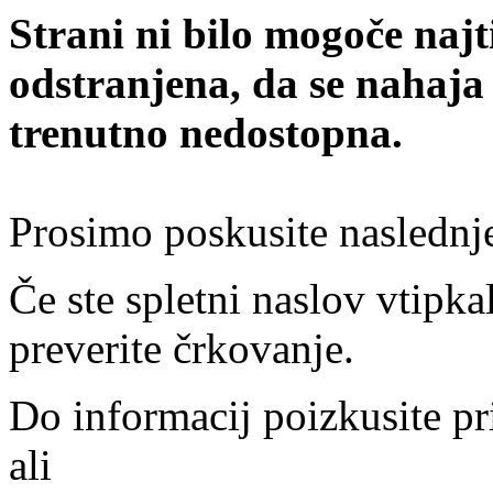
Strani ni bilo mogoče najt
odstranjena, da se nahaja
trenutno nedostopna.
Prosimo poskusite naslednj
Če ste spletni naslov vtipkal
preverite črkovanje.
Do informacij poizkusite pr
ali