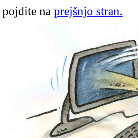
pojdite na
prejšnjo stran.