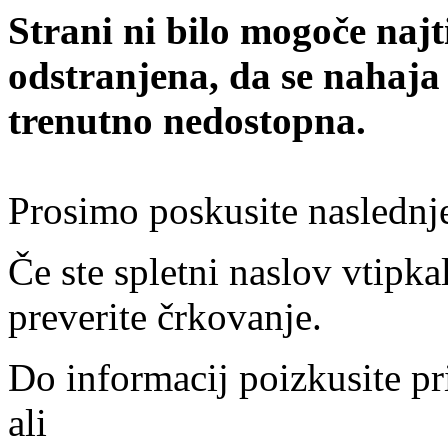
Strani ni bilo mogoče najt
odstranjena, da se nahaja
trenutno nedostopna.
Prosimo poskusite naslednj
Če ste spletni naslov vtipkal
preverite črkovanje.
Do informacij poizkusite pr
ali