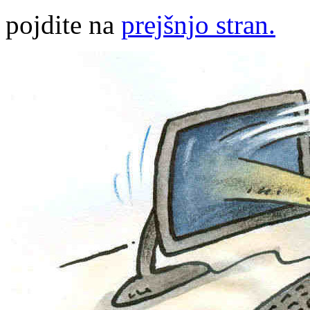
pojdite na
prejšnjo stran.