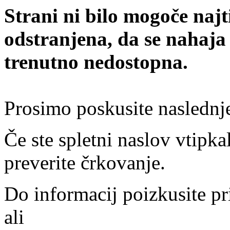
Strani ni bilo mogoče najt
odstranjena, da se nahaja
trenutno nedostopna.
Prosimo poskusite naslednj
Če ste spletni naslov vtipkal
preverite črkovanje.
Do informacij poizkusite pr
ali