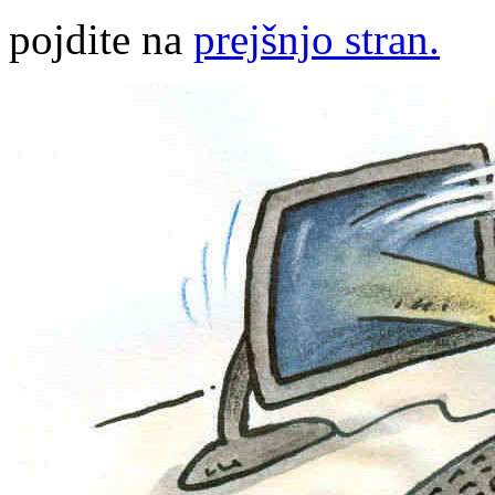
pojdite na
prejšnjo stran.