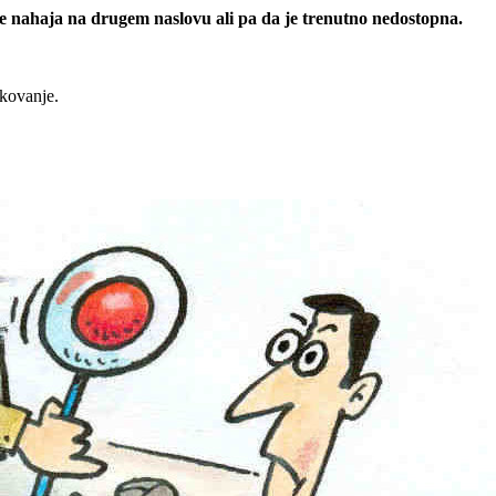
 se nahaja na drugem naslovu ali pa da je trenutno nedostopna.
rkovanje.