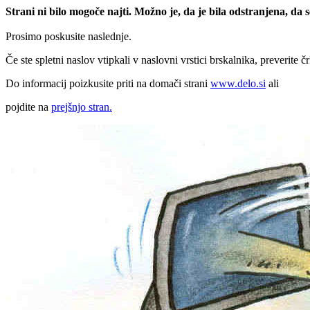
Strani ni bilo mogoče najti. Možno je, da je bila odstranjena, da
Prosimo poskusite naslednje.
Če ste spletni naslov vtipkali v naslovni vrstici brskalnika, preverite č
Do informacij poizkusite priti na domači strani
www.delo.si
ali
pojdite na
prejšnjo stran.