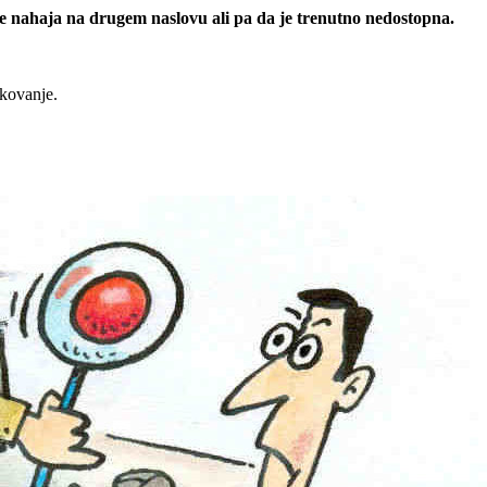
 se nahaja na drugem naslovu ali pa da je trenutno nedostopna.
rkovanje.