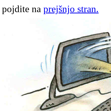
pojdite na
prejšnjo stran.