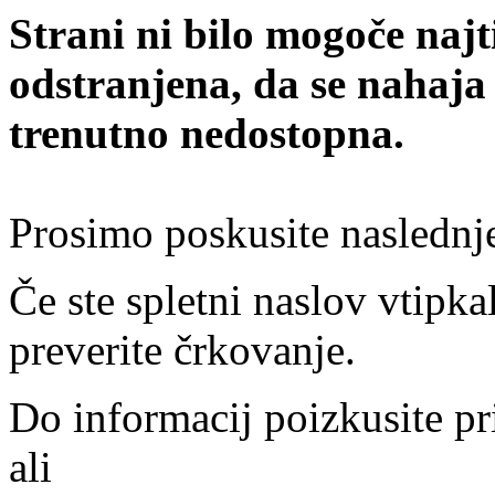
Strani ni bilo mogoče najt
odstranjena, da se nahaja
trenutno nedostopna.
Prosimo poskusite naslednj
Če ste spletni naslov vtipkal
preverite črkovanje.
Do informacij poizkusite pr
ali