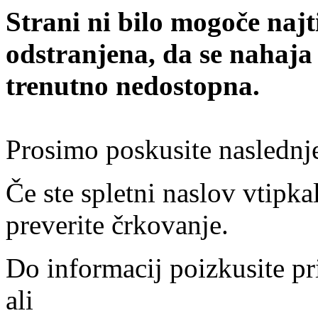
Strani ni bilo mogoče najt
odstranjena, da se nahaja
trenutno nedostopna.
Prosimo poskusite naslednj
Če ste spletni naslov vtipkal
preverite črkovanje.
Do informacij poizkusite pr
ali