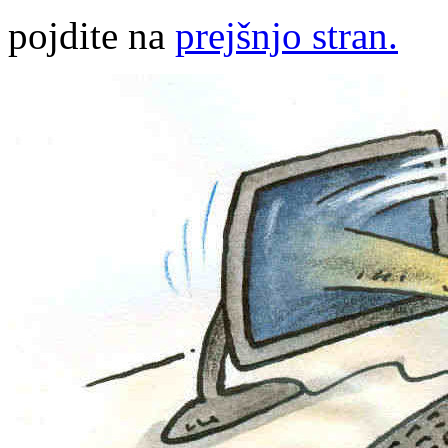
pojdite na
prejšnjo stran.