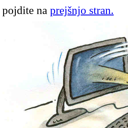
pojdite na
prejšnjo stran.