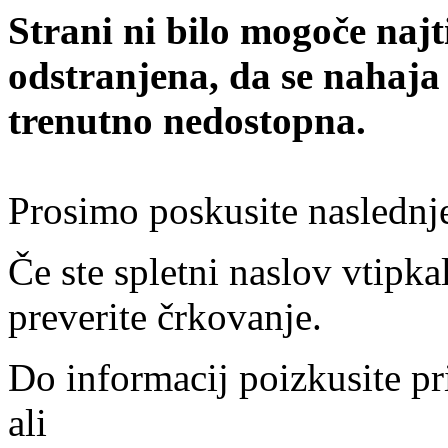
Strani ni bilo mogoče najt
odstranjena, da se nahaja
trenutno nedostopna.
Prosimo poskusite naslednj
Če ste spletni naslov vtipkal
preverite črkovanje.
Do informacij poizkusite pr
ali