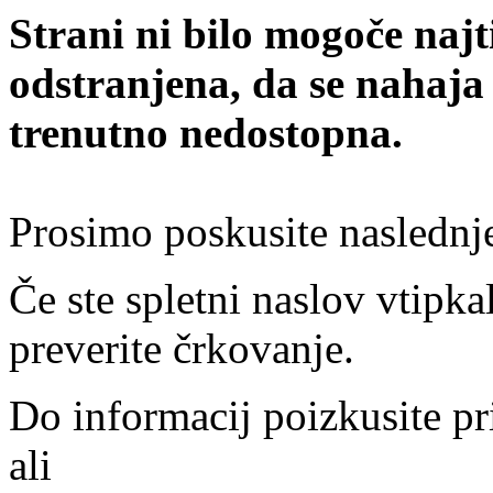
Strani ni bilo mogoče najt
odstranjena, da se nahaja
trenutno nedostopna.
Prosimo poskusite naslednj
Če ste spletni naslov vtipkal
preverite črkovanje.
Do informacij poizkusite pr
ali