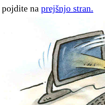
pojdite na
prejšnjo stran.