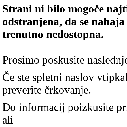
Strani ni bilo mogoče najt
odstranjena, da se nahaja
trenutno nedostopna.
Prosimo poskusite naslednj
Če ste spletni naslov vtipkal
preverite črkovanje.
Do informacij poizkusite pr
ali