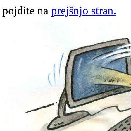
pojdite na
prejšnjo stran.