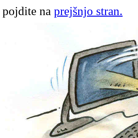
pojdite na
prejšnjo stran.