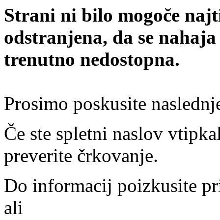
Strani ni bilo mogoče najt
odstranjena, da se nahaja
trenutno nedostopna.
Prosimo poskusite naslednj
Če ste spletni naslov vtipkal
preverite črkovanje.
Do informacij poizkusite pr
ali