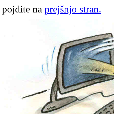
pojdite na
prejšnjo stran.