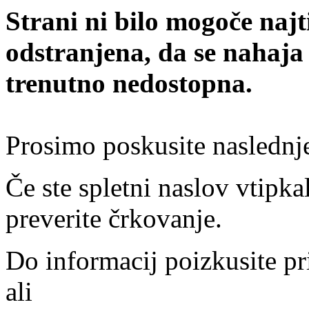
Strani ni bilo mogoče najt
odstranjena, da se nahaja
trenutno nedostopna.
Prosimo poskusite naslednj
Če ste spletni naslov vtipkal
preverite črkovanje.
Do informacij poizkusite pr
ali