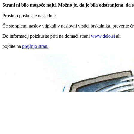
Strani ni bilo mogoče najti. Možno je, da je bila odstranjena, da
Prosimo poskusite naslednje.
Če ste spletni naslov vtipkali v naslovni vrstici brskalnika, preverite č
Do informacij poizkusite priti na domači strani
www.delo.si
ali
pojdite na
prejšnjo stran.