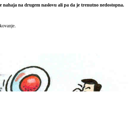
 se nahaja na drugem naslovu ali pa da je trenutno nedostopna.
rkovanje.