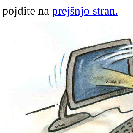
pojdite na
prejšnjo stran.