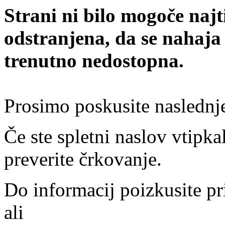
Strani ni bilo mogoče najt
odstranjena, da se nahaja
trenutno nedostopna.
Prosimo poskusite naslednj
Če ste spletni naslov vtipkal
preverite črkovanje.
Do informacij poizkusite pr
ali