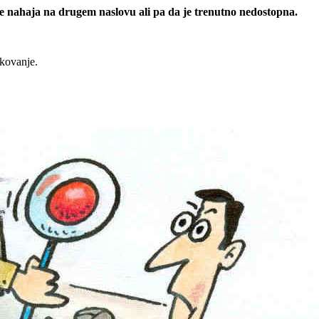
 se nahaja na drugem naslovu ali pa da je trenutno nedostopna.
rkovanje.