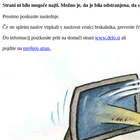
Strani ni bilo mogoče najti. Možno je, da je bila odstranjena, da
Prosimo poskusite naslednje.
Če ste spletni naslov vtipkali v naslovni vrstici brskalnika, preverite č
Do informacij poizkusite priti na domači strani
www.delo.si
ali
pojdite na
prejšnjo stran.