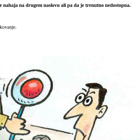
 se nahaja na drugem naslovu ali pa da je trenutno nedostopna.
rkovanje.