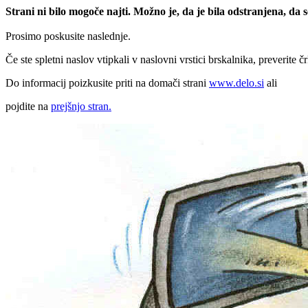
Strani ni bilo mogoče najti. Možno je, da je bila odstranjena, da
Prosimo poskusite naslednje.
Če ste spletni naslov vtipkali v naslovni vrstici brskalnika, preverite č
Do informacij poizkusite priti na domači strani
www.delo.si
ali
pojdite na
prejšnjo stran.