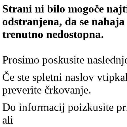
Strani ni bilo mogoče najt
odstranjena, da se nahaja
trenutno nedostopna.
Prosimo poskusite naslednj
Če ste spletni naslov vtipkal
preverite črkovanje.
Do informacij poizkusite pr
ali