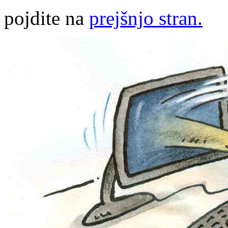
pojdite na
prejšnjo stran.