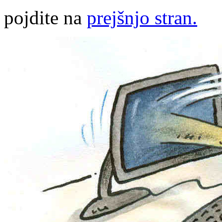
pojdite na
prejšnjo stran.