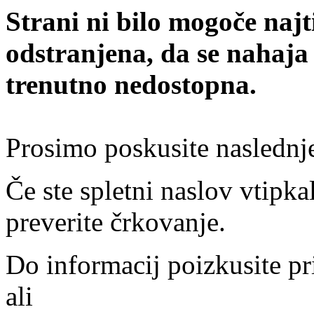
Strani ni bilo mogoče najt
odstranjena, da se nahaja
trenutno nedostopna.
Prosimo poskusite naslednj
Če ste spletni naslov vtipkal
preverite črkovanje.
Do informacij poizkusite pr
ali