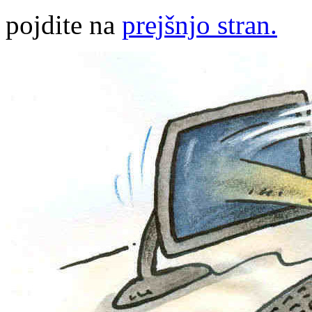
pojdite na
prejšnjo stran.