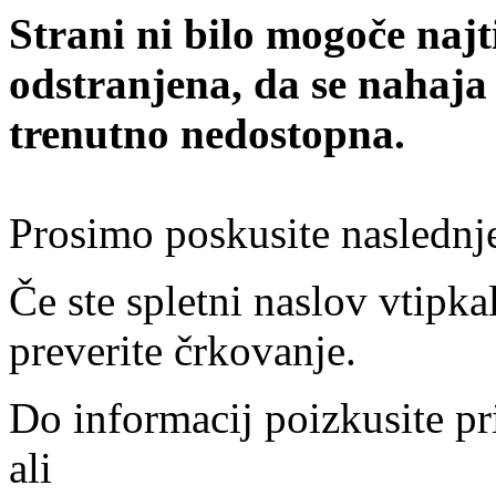
Strani ni bilo mogoče najt
odstranjena, da se nahaja
trenutno nedostopna.
Prosimo poskusite naslednj
Če ste spletni naslov vtipkal
preverite črkovanje.
Do informacij poizkusite pr
ali