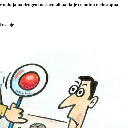
 se nahaja na drugem naslovu ali pa da je trenutno nedostopna.
rkovanje.