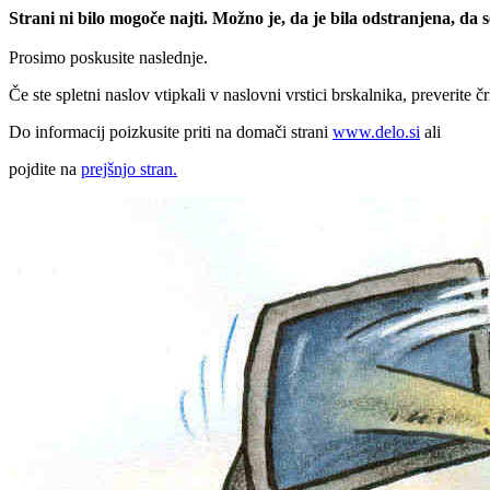
Strani ni bilo mogoče najti. Možno je, da je bila odstranjena, da
Prosimo poskusite naslednje.
Če ste spletni naslov vtipkali v naslovni vrstici brskalnika, preverite č
Do informacij poizkusite priti na domači strani
www.delo.si
ali
pojdite na
prejšnjo stran.