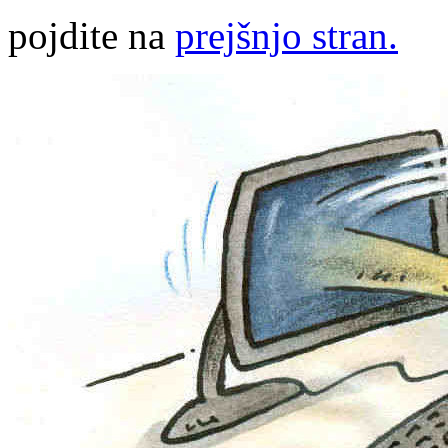
pojdite na
prejšnjo stran.