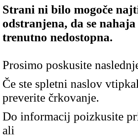
Strani ni bilo mogoče najt
odstranjena, da se nahaja
trenutno nedostopna.
Prosimo poskusite naslednj
Če ste spletni naslov vtipkal
preverite črkovanje.
Do informacij poizkusite pr
ali