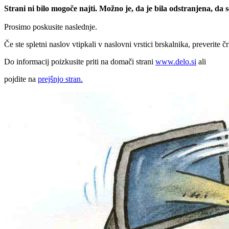
Strani ni bilo mogoče najti. Možno je, da je bila odstranjena, da
Prosimo poskusite naslednje.
Če ste spletni naslov vtipkali v naslovni vrstici brskalnika, preverite č
Do informacij poizkusite priti na domači strani
www.delo.si
ali
pojdite na
prejšnjo stran.