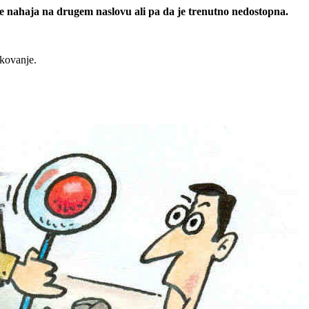
 se nahaja na drugem naslovu ali pa da je trenutno nedostopna.
rkovanje.