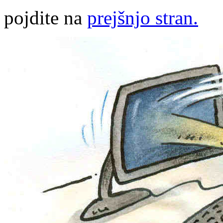
pojdite na
prejšnjo stran.