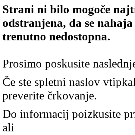
Strani ni bilo mogoče najt
odstranjena, da se nahaja
trenutno nedostopna.
Prosimo poskusite naslednj
Če ste spletni naslov vtipkal
preverite črkovanje.
Do informacij poizkusite pr
ali