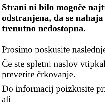
Strani ni bilo mogoče najt
odstranjena, da se nahaja
trenutno nedostopna.
Prosimo poskusite naslednj
Če ste spletni naslov vtipkal
preverite črkovanje.
Do informacij poizkusite pr
ali