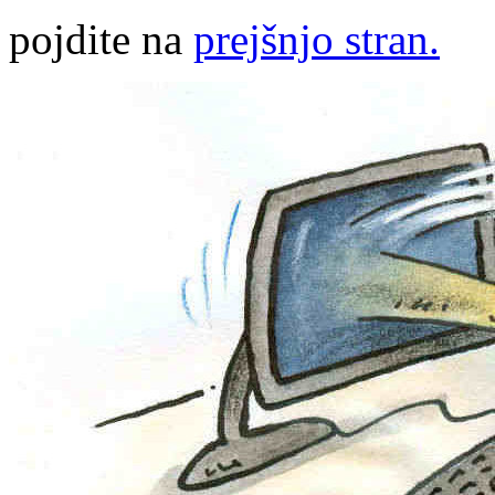
pojdite na
prejšnjo stran.