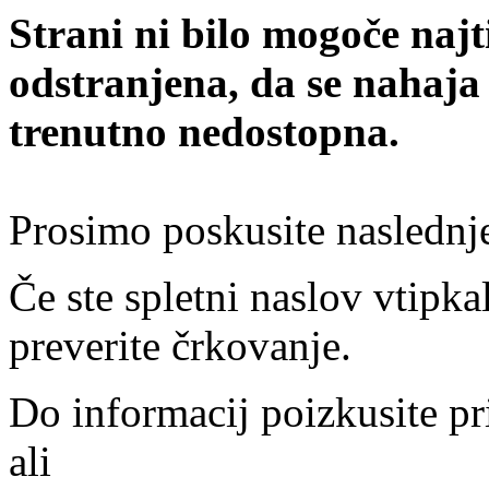
Strani ni bilo mogoče najt
odstranjena, da se nahaja
trenutno nedostopna.
Prosimo poskusite naslednj
Če ste spletni naslov vtipkal
preverite črkovanje.
Do informacij poizkusite pr
ali