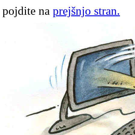
pojdite na
prejšnjo stran.