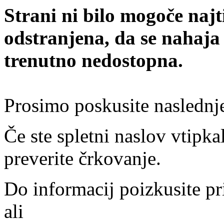
Strani ni bilo mogoče najt
odstranjena, da se nahaja
trenutno nedostopna.
Prosimo poskusite naslednj
Če ste spletni naslov vtipkal
preverite črkovanje.
Do informacij poizkusite pr
ali