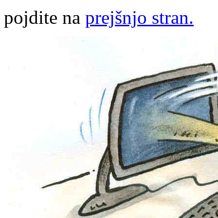
pojdite na
prejšnjo stran.