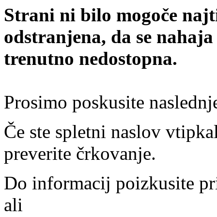
Strani ni bilo mogoče najt
odstranjena, da se nahaja
trenutno nedostopna.
Prosimo poskusite naslednj
Če ste spletni naslov vtipkal
preverite črkovanje.
Do informacij poizkusite pr
ali