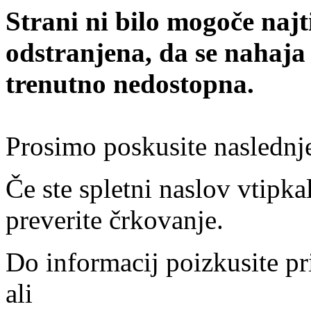
Strani ni bilo mogoče najt
odstranjena, da se nahaja
trenutno nedostopna.
Prosimo poskusite naslednj
Če ste spletni naslov vtipkal
preverite črkovanje.
Do informacij poizkusite pr
ali