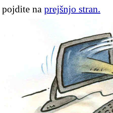
pojdite na
prejšnjo stran.