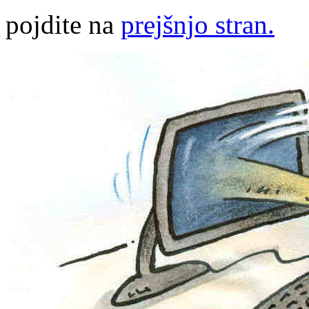
pojdite na
prejšnjo stran.