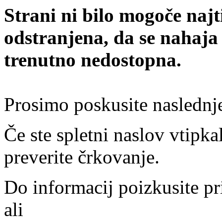
Strani ni bilo mogoče najt
odstranjena, da se nahaja
trenutno nedostopna.
Prosimo poskusite naslednj
Če ste spletni naslov vtipkal
preverite črkovanje.
Do informacij poizkusite pr
ali