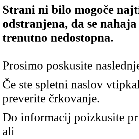
Strani ni bilo mogoče najt
odstranjena, da se nahaja
trenutno nedostopna.
Prosimo poskusite naslednj
Če ste spletni naslov vtipkal
preverite črkovanje.
Do informacij poizkusite pr
ali