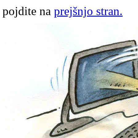
pojdite na
prejšnjo stran.