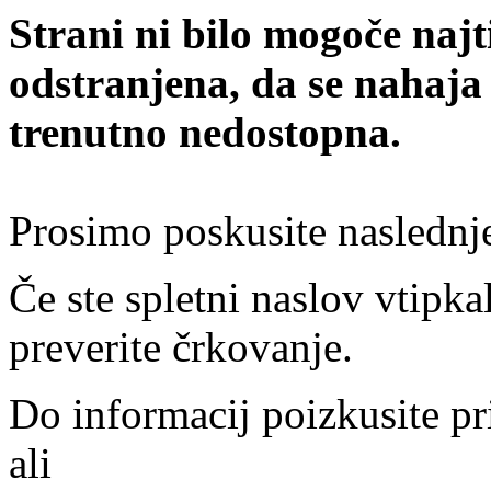
Strani ni bilo mogoče najt
odstranjena, da se nahaja
trenutno nedostopna.
Prosimo poskusite naslednj
Če ste spletni naslov vtipkal
preverite črkovanje.
Do informacij poizkusite pr
ali