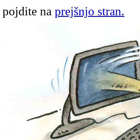
pojdite na
prejšnjo stran.