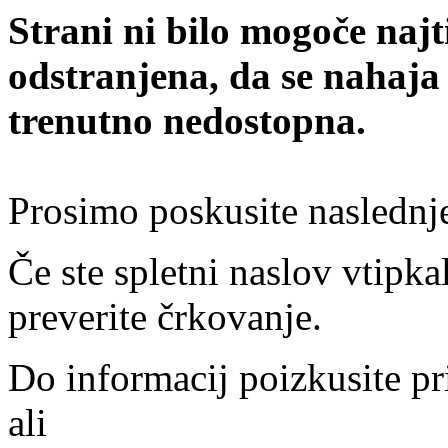
Strani ni bilo mogoče najt
odstranjena, da se nahaja
trenutno nedostopna.
Prosimo poskusite naslednj
Če ste spletni naslov vtipkal
preverite črkovanje.
Do informacij poizkusite pr
ali